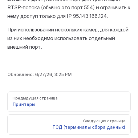
RTSP-потока (обычно это порт 554) и ограничить к
нему доступ только для IP 95.143.188.124.
При использовании нескольких камер, для каждой
из них необходимо использовать отдельный
внешний порт.
Обновлено:
6/27/26, 3:25 PM
Pager
Предыдущая страница
Принтеры
Следующая страница
ТСД (терминалы сбора данных)