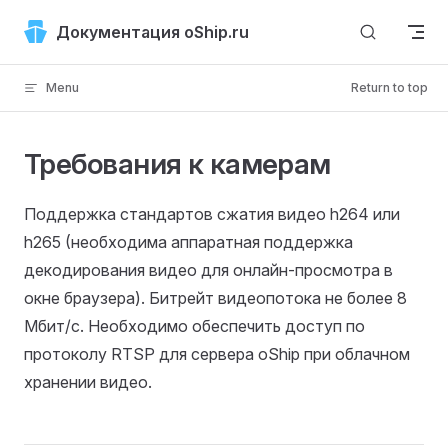
Skip to content
Документация oShip.ru
Menu
Return to top
Требования к камерам
Поддержка стандартов сжатия видео h264 или
h265 (необходима аппаратная поддержка
декодирования видео для онлайн-просмотра в
окне браузера). Битрейт видеопотока не более 8
Мбит/с. Необходимо обеспечить доступ по
протоколу RTSP для сервера oShip при облачном
хранении видео.